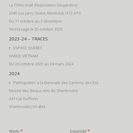
La TOHU (hall d’exposition Desjardins)
2345 rue Jarry Ouest, Montréal, H1Z 4 P3
Du 11 octobre au 3 décembre
Vernissage le 25 octobre 2023
2023-24 – TRACES
ESPACE QUEBEC
HANOI, VIETNAM
DU 26 octobre 2023 au 24 mars 2024
2024
Participation a la Biennale des Cantons de L’Est
Musée des Beaux-Arts de Sherbrooke
241 rue Dufferin
Sherbrooke J1H 4M3
Nom
*
Courriel
*