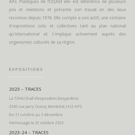
Arts Plastiques de l’UQAM elle est détentrice de plusieurs
prix et mentions et présente son travail en des lieux
reconnus depuis 1976. Elle compte a son actif, une centaine
d`expositions solo et collectives tant au plan national
qu`international et s`implique activement auprès des
organismes culturels de sa région.
EXPOSITIONS
2023 – TRACES
La TOHU (hall d’exposition Desjardins)
2345 rue Jarry Ouest, Montréal, H1Z 4 P3
Du 11 octobre au 3 décembre
Vernissage le 25 octobre 2023
2023-24 – TRACES