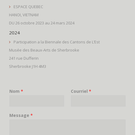
ESPACE QUEBEC
HANOI, VIETNAM
DU 26 octobre 2023 au 24 mars 2024
2024
Participation a la Biennale des Cantons de L’Est
Musée des Beaux-Arts de Sherbrooke
241 rue Dufferin
Sherbrooke J1H 4M3
Nom
*
Courriel
*
Message
*