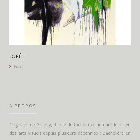
FORÊT
Forêt
A PROPOS
Originaire de Granby, Renée duRocher évolue dans le milieu
des arts visuels depuis plusieurs décennies : Bachelière en