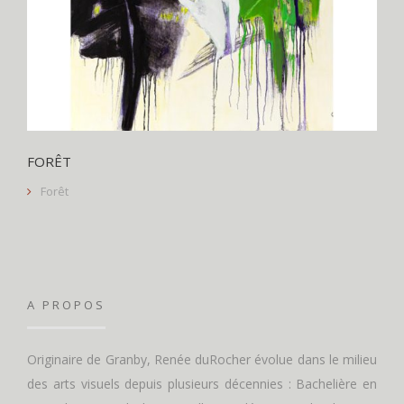
FORÊT
Forêt
A PROPOS
Originaire de Granby, Renée duRocher évolue dans le milieu
des arts visuels depuis plusieurs décennies : Bachelière en