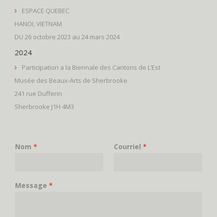
ESPACE QUEBEC
HANOI, VIETNAM
DU 26 octobre 2023 au 24 mars 2024
2024
Participation a la Biennale des Cantons de L’Est
Musée des Beaux-Arts de Sherbrooke
241 rue Dufferin
Sherbrooke J1H 4M3
Nom
*
Courriel
*
Message
*