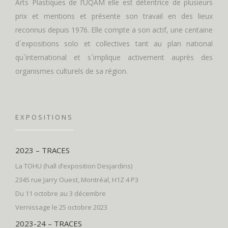
Arts Plastiques de l’UQAM elle est détentrice de plusieurs
prix et mentions et présente son travail en des lieux
reconnus depuis 1976. Elle compte a son actif, une centaine
d`expositions solo et collectives tant au plan national
qu`international et s`implique activement auprès des
organismes culturels de sa région.
EXPOSITIONS
2023 – TRACES
La TOHU (hall d’exposition Desjardins)
2345 rue Jarry Ouest, Montréal, H1Z 4 P3
Du 11 octobre au 3 décembre
Vernissage le 25 octobre 2023
2023-24 – TRACES