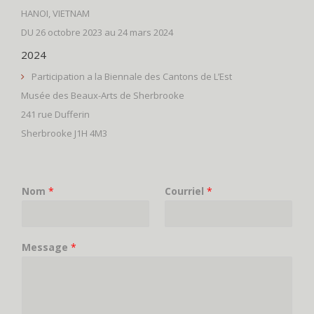
HANOI, VIETNAM
DU 26 octobre 2023 au 24 mars 2024
2024
Participation a la Biennale des Cantons de L’Est
Musée des Beaux-Arts de Sherbrooke
241 rue Dufferin
Sherbrooke J1H 4M3
Nom
*
Courriel
*
Message
*