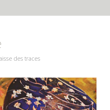
e
laisse des traces