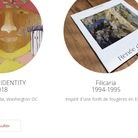
y IDENTITY
Filicaria
018
1994-1995
da, Washington DC
Inspiré d`une forêt de fougères en Es
ulter