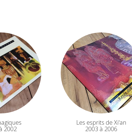
magiques
Les esprits de Xi'an
à 2002
2003 à 2006