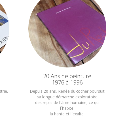
20 Ans de peinture
1976 à 1996
trie.
Depuis 20 ans, Renée duRocher poursuit
sa longue démarche exploratoire
des replis de l`âme humaine, ce qui
l`habite,
la hante et l`exalte.