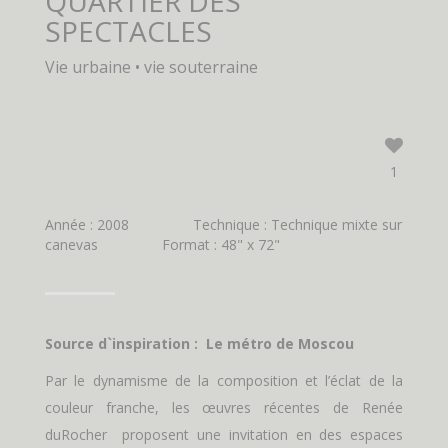
QUARTIER DES
SPECTACLES
Vie urbaine • vie souterraine
1
Année : 2008
Technique : Technique mixte sur
canevas
Format : 48" x 72"
Source d`inspiration : Le métro de Moscou
Par le dynamisme de la composition et l’éclat de la
couleur franche, les œuvres récentes de Renée
duRocher proposent une invitation en des espaces