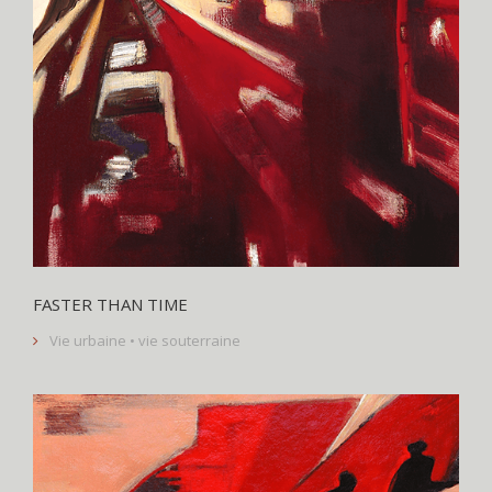
FASTER THAN TIME
Vie urbaine • vie souterraine