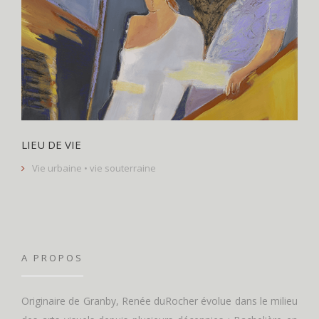
LIEU DE VIE
Vie urbaine • vie souterraine
A PROPOS
Originaire de Granby, Renée duRocher évolue dans le milieu