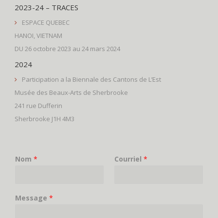
2023-24 – TRACES
ESPACE QUEBEC
HANOI, VIETNAM
DU 26 octobre 2023 au 24 mars 2024
2024
Participation a la Biennale des Cantons de L’Est
Musée des Beaux-Arts de Sherbrooke
241 rue Dufferin
Sherbrooke J1H 4M3
Nom
*
Courriel
*
Message
*