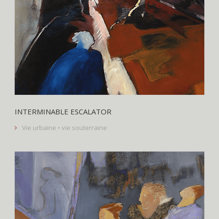
INTERMINABLE ESCALATOR
Vie urbaine • vie souterraine