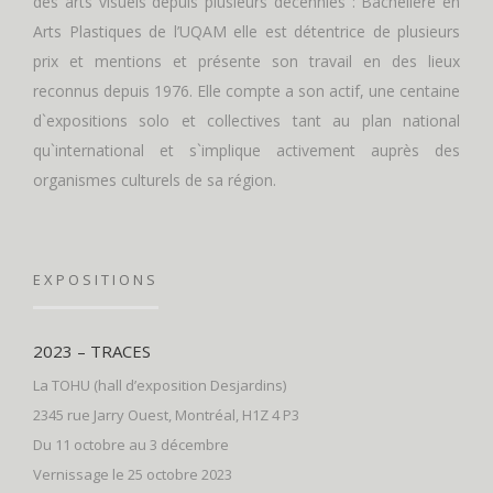
des arts visuels depuis plusieurs décennies : Bachelière en
Arts Plastiques de l’UQAM elle est détentrice de plusieurs
prix et mentions et présente son travail en des lieux
reconnus depuis 1976. Elle compte a son actif, une centaine
d`expositions solo et collectives tant au plan national
qu`international et s`implique activement auprès des
organismes culturels de sa région.
EXPOSITIONS
2023 – TRACES
La TOHU (hall d’exposition Desjardins)
2345 rue Jarry Ouest, Montréal, H1Z 4 P3
Du 11 octobre au 3 décembre
Vernissage le 25 octobre 2023