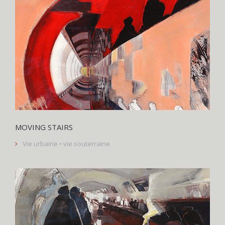
MOVING STAIRS
Vie urbaine • vie souterraine