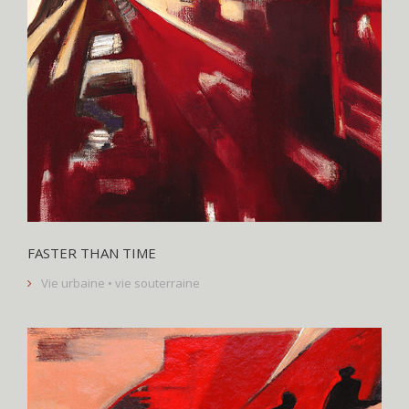
FASTER THAN TIME
Vie urbaine • vie souterraine