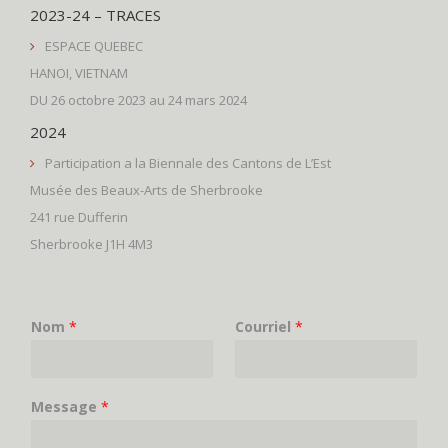
2023-24 – TRACES
ESPACE QUEBEC
HANOI, VIETNAM
DU 26 octobre 2023 au 24 mars 2024
2024
Participation a la Biennale des Cantons de L’Est
Musée des Beaux-Arts de Sherbrooke
241 rue Dufferin
Sherbrooke J1H 4M3
Nom
*
Courriel
*
Message
*