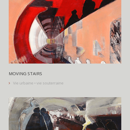
MOVING STAIRS
Vie urbaine • vie souterraine