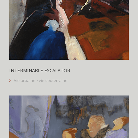
INTERMINABLE ESCALATOR
Vie urbaine • vie souterraine