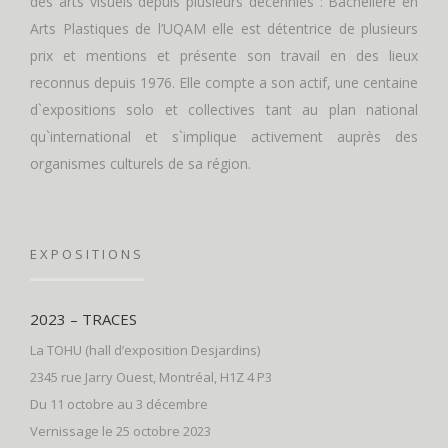
des arts visuels depuis plusieurs décennies : Bachelière en
Arts Plastiques de l’UQAM elle est détentrice de plusieurs
prix et mentions et présente son travail en des lieux
reconnus depuis 1976. Elle compte a son actif, une centaine
d`expositions solo et collectives tant au plan national
qu`international et s`implique activement auprès des
organismes culturels de sa région.
EXPOSITIONS
2023 – TRACES
La TOHU (hall d’exposition Desjardins)
2345 rue Jarry Ouest, Montréal, H1Z 4 P3
Du 11 octobre au 3 décembre
Vernissage le 25 octobre 2023