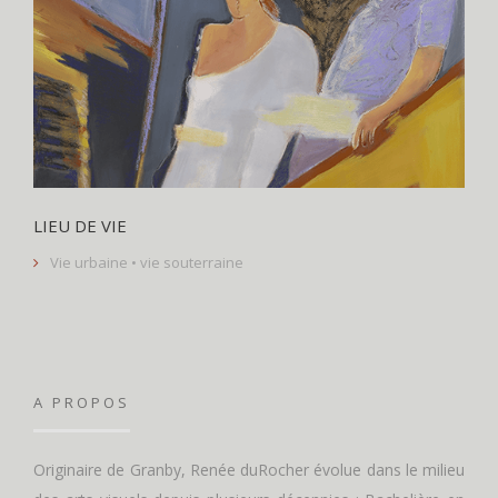
LIEU DE VIE
Vie urbaine • vie souterraine
A PROPOS
Originaire de Granby, Renée duRocher évolue dans le milieu