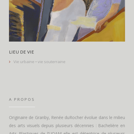
LIEU DE VIE
Vie urbaine • vie souterraine
A PROPOS
Originaire de Granby, Renée duRocher évolue dans le milieu
des arts visuels depuis plusieurs décennies : Bachelière en
Arts Plastiques de l’UQAM elle est détentrice de plusieurs