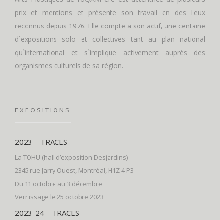
prix et mentions et présente son travail en des lieux
reconnus depuis 1976. Elle compte a son actif, une centaine
d`expositions solo et collectives tant au plan national
qu`international et s`implique activement auprès des
organismes culturels de sa région.
EXPOSITIONS
2023 – TRACES
La TOHU (hall d’exposition Desjardins)
2345 rue Jarry Ouest, Montréal, H1Z 4 P3
Du 11 octobre au 3 décembre
Vernissage le 25 octobre 2023
2023-24 – TRACES