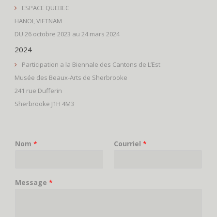
ESPACE QUEBEC
HANOI, VIETNAM
DU 26 octobre 2023 au 24 mars 2024
2024
Participation a la Biennale des Cantons de L’Est
Musée des Beaux-Arts de Sherbrooke
241 rue Dufferin
Sherbrooke J1H 4M3
Nom
*
Courriel
*
Message
*