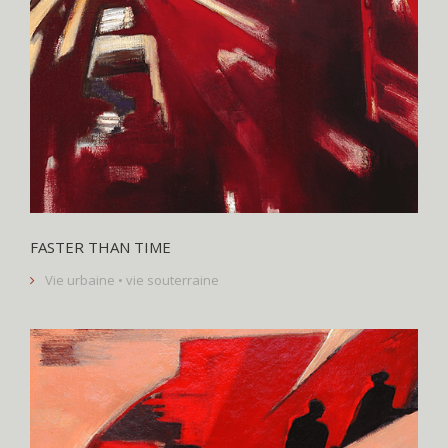
FASTER THAN TIME
Vie urbaine • vie souterraine