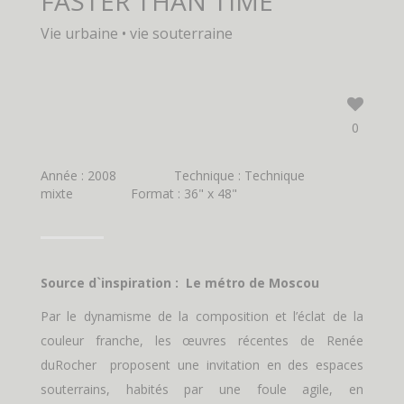
FASTER THAN TIME
Vie urbaine • vie souterraine
0
Année : 2008
Technique : Technique
mixte
Format : 36" x 48"
Source d`inspiration : Le métro de Moscou
Par le dynamisme de la composition et l’éclat de la
couleur franche, les œuvres récentes de Renée
duRocher proposent une invitation en des espaces
souterrains, habités par une foule agile, en