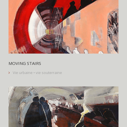
MOVING STAIRS
Vie urbaine • vie souterraine