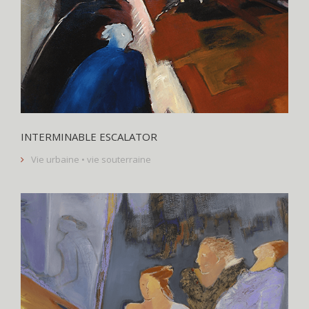
INTERMINABLE ESCALATOR
Vie urbaine • vie souterraine