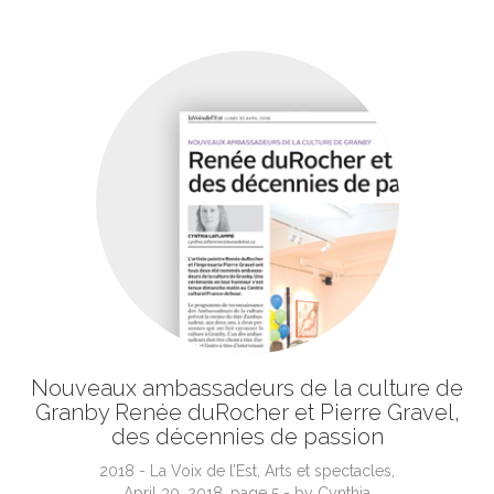
Nouveaux ambassadeurs de la culture de
Granby Renée duRocher et Pierre Gravel,
des décennies de passion
2018 - La Voix de l’Est, Arts et spectacles,
April 30, 2018, page 5 - by Cynthia