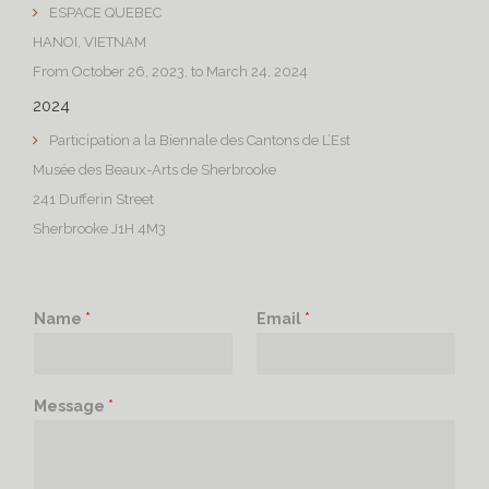
ESPACE QUEBEC
HANOI, VIETNAM
From October 26, 2023, to March 24, 2024
2024
Participation a la Biennale des Cantons de L’Est
Musée des Beaux-Arts de Sherbrooke
241 Dufferin Street
Sherbrooke J1H 4M3
Name
*
Email
*
Message
*