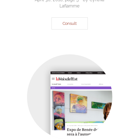
Laflamme
Consult