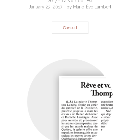
2017 – La Voix de l'Est
January 23, 2017 - by Marie-Ève Lambert
Consult