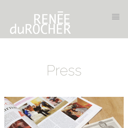
Press