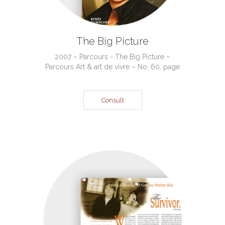
The Big Picture
2007 – Parcours - The Big Picture –
Parcours Art & art de vivre – No. 60, page
Consult