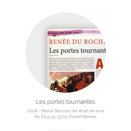
Les portes tournantes
2008 - Revue Parcours Art et art de vivre
No 64 p.34-35 by Robert Bernier