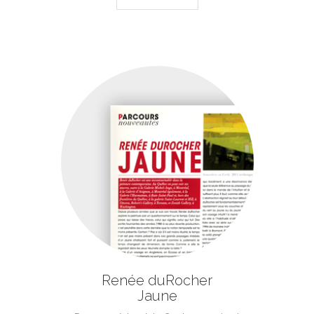
Renée duRocher
Jaune