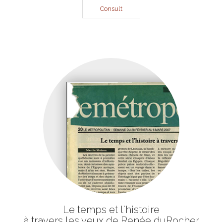
Consult
Le temps et l`histoire
à travers les yeux de Renée duRocher