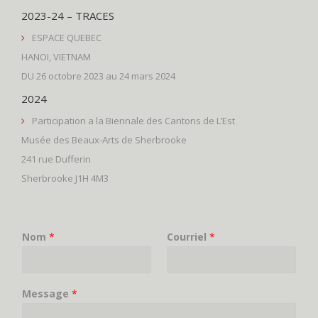
2023-24 – TRACES
ESPACE QUEBEC
HANOI, VIETNAM
DU 26 octobre 2023 au 24 mars 2024
2024
Participation a la Biennale des Cantons de L’Est
Musée des Beaux-Arts de Sherbrooke
241 rue Dufferin
Sherbrooke J1H 4M3
Nom
*
Courriel
*
Message
*