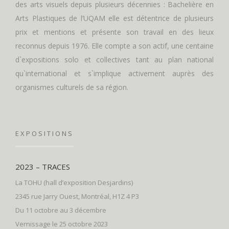
des arts visuels depuis plusieurs décennies : Bachelière en
Arts Plastiques de l’UQAM elle est détentrice de plusieurs
prix et mentions et présente son travail en des lieux
reconnus depuis 1976. Elle compte a son actif, une centaine
d`expositions solo et collectives tant au plan national
qu`international et s`implique activement auprès des
organismes culturels de sa région.
EXPOSITIONS
2023 – TRACES
La TOHU (hall d’exposition Desjardins)
2345 rue Jarry Ouest, Montréal, H1Z 4 P3
Du 11 octobre au 3 décembre
Vernissage le 25 octobre 2023