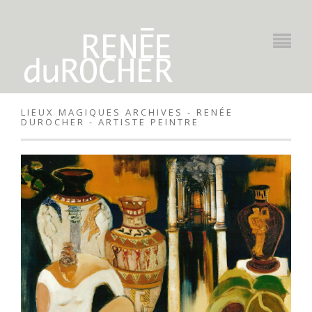
LIEUX MAGIQUES ARCHIVES - RENÉE
DUROCHER - ARTISTE PEINTRE