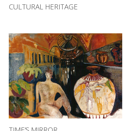
CULTURAL HERITAGE
TIME’S MIRROR