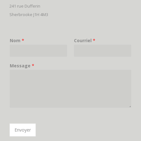
241 rue Dufferin
Sherbrooke J1H 4M3
Nom
*
Courriel
*
Message
*
Envoyer