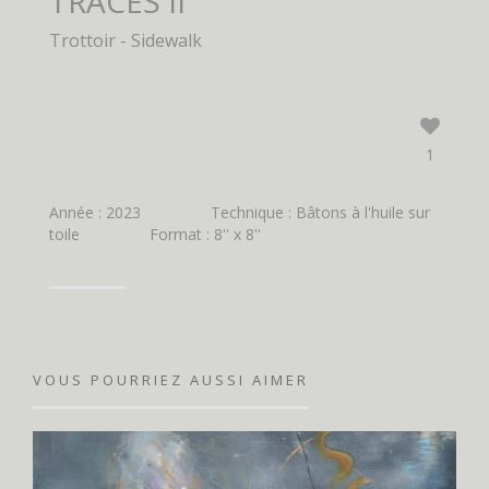
TRACES II
Trottoir - Sidewalk
1
Année : 2023
Technique : Bâtons à l'huile sur
toile
Format : 8'' x 8''
VOUS POURRIEZ AUSSI AIMER