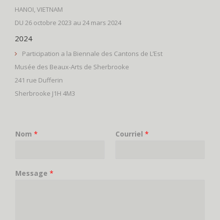
HANOI, VIETNAM
DU 26 octobre 2023 au 24 mars 2024
2024
Participation a la Biennale des Cantons de L’Est
Musée des Beaux-Arts de Sherbrooke
241 rue Dufferin
Sherbrooke J1H 4M3
Nom
*
Courriel
*
Message
*