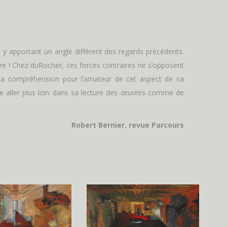
en y apportant un angle différent des regards précédents.
aire ! Chez duRocher, ces forces contraires ne s’opposent
. La compréhension pour l’amateur de cet aspect de sa
te aller plus loin dans sa lecture des œuvres comme de
Robert Bernier, revue Parcours