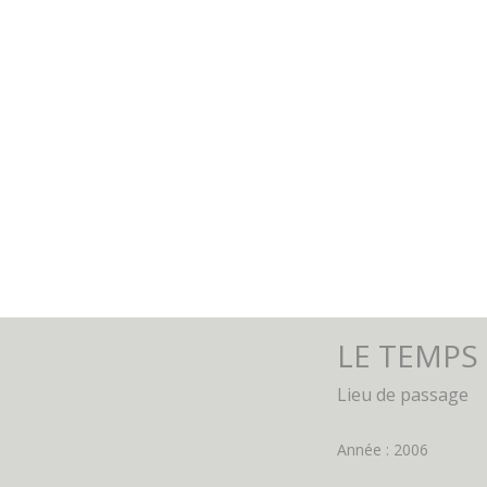
LE TEMPS
Lieu de passage
Année : 2006