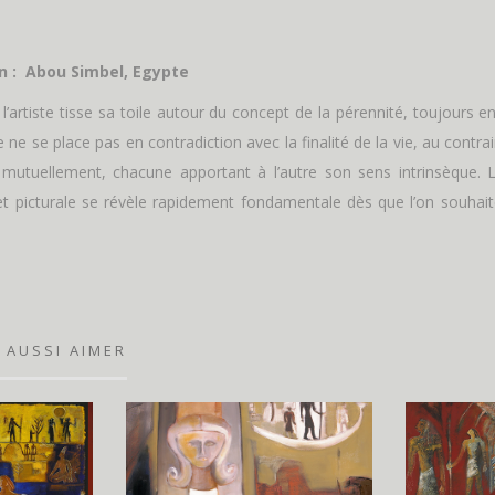
on : Abou Simbel, Egypte
 l’artiste tisse sa toile autour du concept de la pérennité, toujours 
e ne se place pas en contradiction avec la finalité de la vie, au contr
nt mutuellement, chacune apportant à l’autre son sens intrinsèque
t picturale se révèle rapidement fondamentale dès que l’on souhai
 AUSSI AIMER