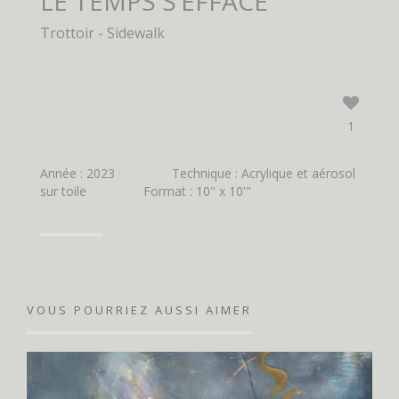
LE TEMPS S’EFFACE
Trottoir - Sidewalk
1
Année : 2023
Technique : Acrylique et aérosol
sur toile
Format : 10" x 10'"
VOUS POURRIEZ AUSSI AIMER