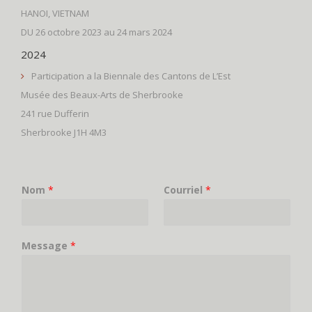
HANOI, VIETNAM
DU 26 octobre 2023 au 24 mars 2024
2024
Participation a la Biennale des Cantons de L’Est
Musée des Beaux-Arts de Sherbrooke
241 rue Dufferin
Sherbrooke J1H 4M3
Nom
*
Courriel
*
Message
*